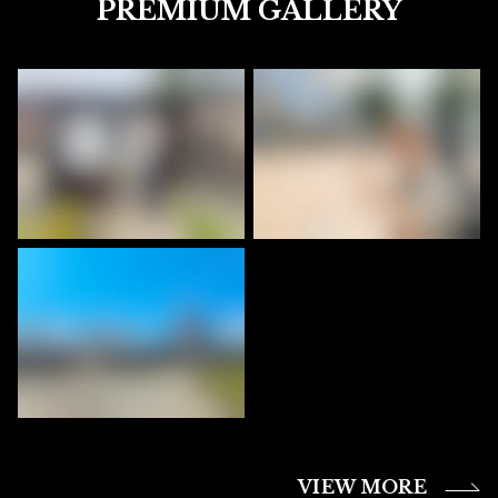
PREMIUM GALLERY
VIEW MORE