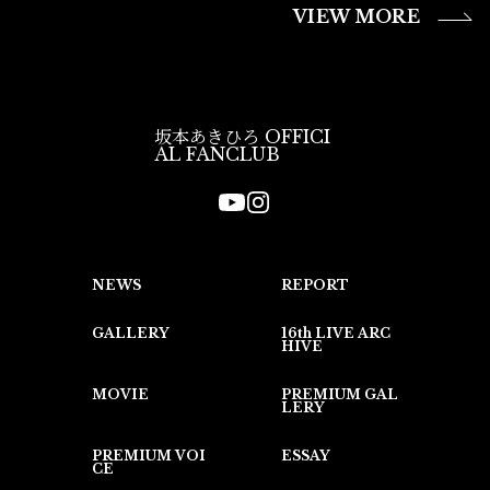
VIEW MORE
坂本あきひろ OFFICI
AL FANCLUB
16th LIVE ARC
PREMIUM GAL
PREMIUM VOI